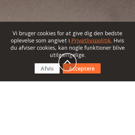
Vi bruger cookies for at give dig den bedste
oplevelse som angivet i
Privatlivspolitik
. Hvis
du afviser cookies, kan nogle funktioner blive
utilgængelige.
Afvis
Acceptere
Opsætning af Webserver
Du skal bruge en Raspberry Pi 5 min 8 GB RAM