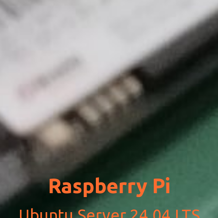
Raspberry Pi
Ubuntu Server 24.04 LTS