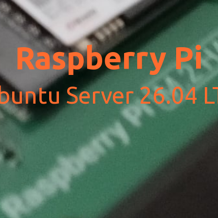
Raspberry Pi
buntu Server 26.04 L