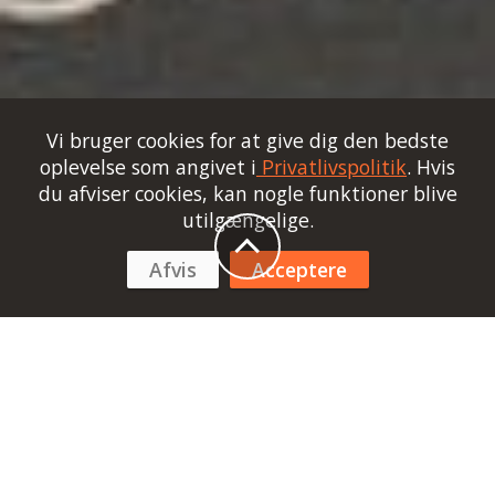
Vi bruger cookies for at give dig den bedste
oplevelse som angivet i
Privatlivspolitik
. Hvis
du afviser cookies, kan nogle funktioner blive
utilgængelige.
Afvis
Acceptere
Linux - OnlyOffice Desktop